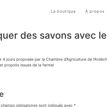
La boutique
À propos
quer des savons avec le
 4 jours proposée par la Chambre d’Agriculture de l’Ardèche 
t propolis issues de la ferme!
e
 champs obligatoires sont indiqués avec
*