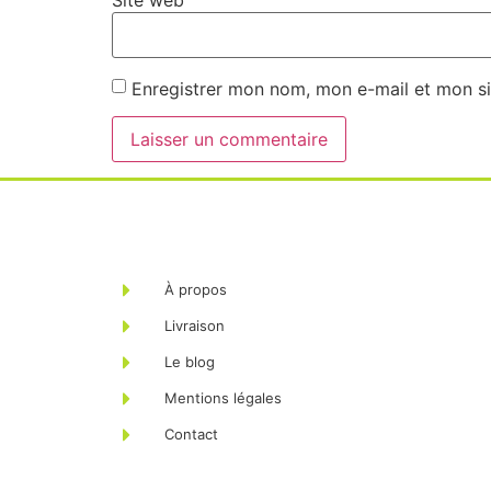
Site web
Enregistrer mon nom, mon e-mail et mon si
À propos
Livraison
Le blog
Mentions légales
Contact