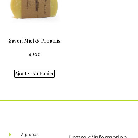
Savon Miel & Propolis
6.30
€
Ajouter Au Panier
À propos
Lettre d’information